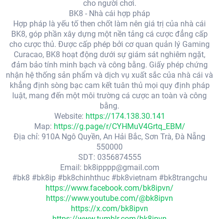
cho người chơi.
BK8 - Nhà cái hợp pháp
Hợp pháp là yếu tố then chốt làm nên giá trị của nhà cái
BK8, góp phần xây dựng một nền tảng cá cược đẳng cấp
cho cược thủ. Được cấp phép bởi cơ quan quản lý Gaming
Curacao, BK8 hoạt động dưới sự giám sát nghiêm ngặt,
đảm bảo tính minh bạch và công bằng. Giấy phép chứng
nhận hệ thống sản phẩm và dịch vụ xuất sắc của nhà cái và
khẳng định sòng bạc cam kết tuân thủ mọi quy định pháp
luật, mang đến một môi trường cá cược an toàn và công
bằng.
Website:
https://174.138.30.141
Map:
https://g.page/r/CYHMuV4Grtq_EBM/
Địa chỉ: 910A Ngô Quyền, An Hải Bắc, Sơn Trà, Đà Nẵng
550000
SDT: 0356874555
Email: bk8ipppp@gmail.com
#bk8 #bk8ip #bk8chinhthuc #bk8vietnam #bk8trangchu
https://www.facebook.com/bk8ipvn/
https://www.youtube.com/@bk8ipvn
https://x.com/bk8ipvn
https://www.tumblr.com/bk8ipvn